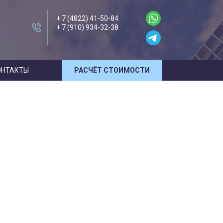
+ 7 (4822) 41-50-84
+ 7 (910) 934-32-38
ОНТАКТЫ
РАСЧЁТ СТОИМОСТИ