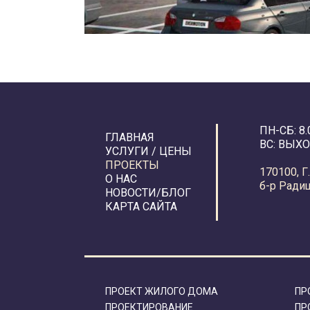
ПН-CБ: 8.
ГЛАВНАЯ
ВС: ВЫХ
УСЛУГИ / ЦЕНЫ
ПРОЕКТЫ
170100, 
О НАС
б-р Радищ
НОВОСТИ/БЛОГ
КАРТА САЙТА
ПРОЕКТ ЖИЛОГО ДОМА
ПР
ПРОЕКТИРОВАНИЕ
ПР