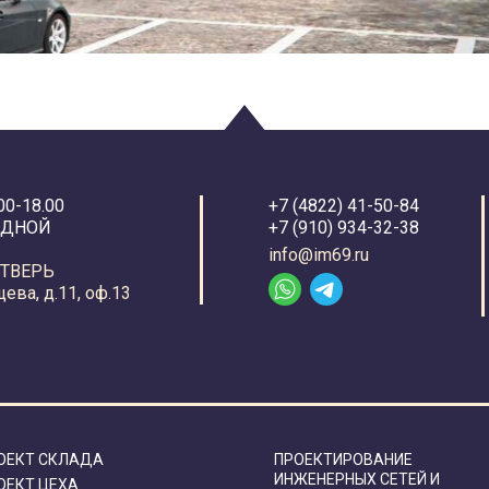
00-18.00
+7 (4822) 41-50-84
ОДНОЙ
+7 (910) 934-32-38
info@im69.ru
Г.ТВЕРЬ
ева, д.11, оф.13
ОЕКТ СКЛАДА
ПРОЕКТИРОВАНИЕ
ИНЖЕНЕРНЫХ СЕТЕЙ И
ОЕКТ ЦЕХА